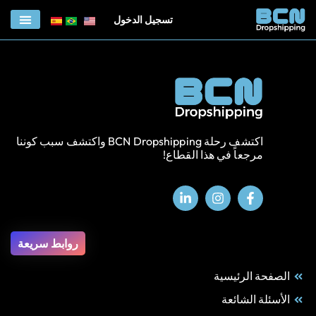
تسجيل الدخول
الربط مع منصة BCN
اكتشف رحلة BCN Dropshipping واكتشف سبب كوننا
مرجعاً في هذا القطاع!
روابط سريعة
الصفحة الرئيسية
الأسئلة الشائعة