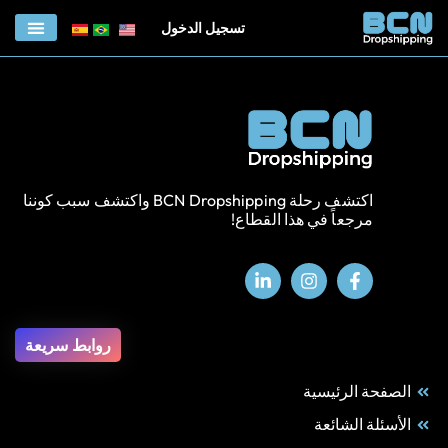
تسجيل الدخول
الربط مع منصة BCN
اكتشف رحلة BCN Dropshipping واكتشف سبب كوننا
مرجعاً في هذا القطاع!
روابط سريعة
الصفحة الرئيسية
الأسئلة الشائعة