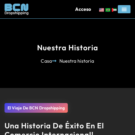
Acceso
Nuestra Historia
Casa
Nuestra historia
El Viaje De BCN Dropshipping
Una Historia De Éxito En El
Comercio Internacional!