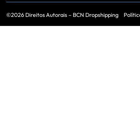
©2026 Direitos Autorais – BCN Dropshipping
Políti