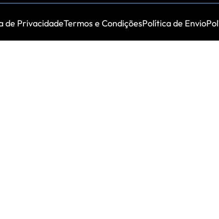
ca de Privacidade
Termos e Condições
Política de Envio
Pol