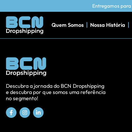
Entregamos para m
Quem Somos
Nossa História
Descubra a jornada do BCN Dropshipping
e descubra por que somos uma referência
no segmento!