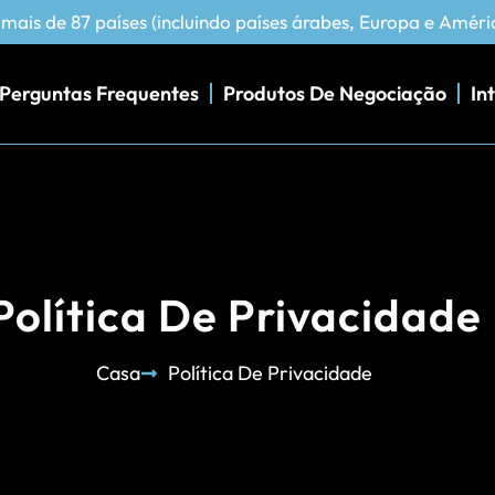
ais de 87 países (incluindo países árabes, Europa e Améri
Perguntas Frequentes
Produtos De Negociação
In
Política De Privacidade
Casa
Política De Privacidade