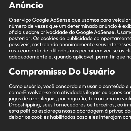
Anúncio
O serviço Google AdSense que usamos para veicular 
número de vezes que um determinado anúncio é exib
oficiais sobre privacidade do Google AdSense. Usam
posterior. Os cookies de publicidade comportamental
possíveis, rastreando anonimamente seus interesses
rastreamento de afiliados nos permitem ver se os cli
adequadamente e, quando aplicável, permitir que n
Compromisso Do Usuário
Como usuário, você concorda em usar o conteúdo e a
como:Envolver-se em atividades ilegais ou ações con
jogos de azar ilegais, pornografia, terrorismo ou vio
Dropshipping, seus fornecedores ou terceiros, ou in
esta política esclareça nossa abordagem à privacida
deixar os cookies habilitados caso eles interajam co