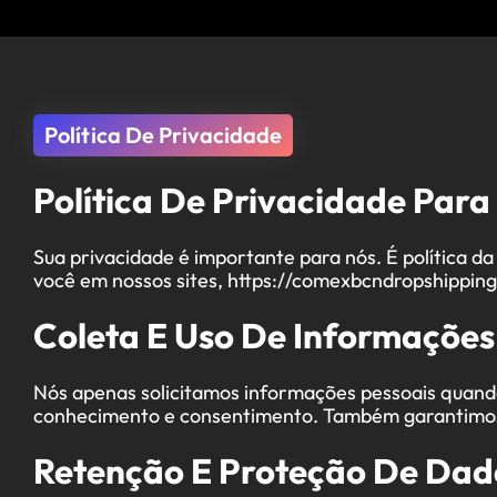
Política De Privacidade
Política De Privacidade Par
Sua privacidade é importante para nós. É política 
você em nossos sites, https://comexbcndropshipping
Coleta E Uso De Informações
Nós apenas solicitamos informações pessoais quando
conhecimento e consentimento. Também garantimos q
Retenção E Proteção De Dad