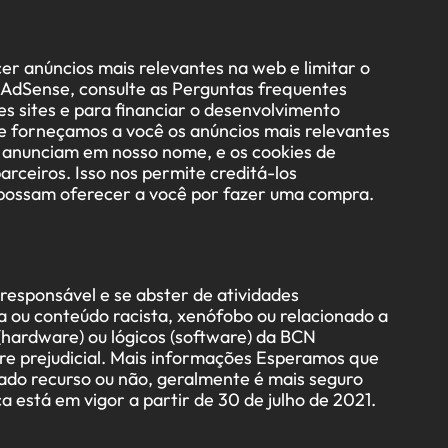
r anúncios mais relevantes na web e limitar o
 AdSense, consulte as Perguntas frequentes
s sites e para financiar o desenvolvimento
que forneçamos a você os anúncios mais relevantes
s anunciam em nosso nome, e os cookies de
arceiros. Isso nos permite creditá-los
 possam oferecer a você por fazer uma compra.
esponsável e se abster de atividades
a ou conteúdo racista, xenófobo ou relacionado a
s (hardware) ou lógicos (software) da BCN
are prejudicial. Mais informações Esperamos que
nado recurso ou não, geralmente é mais seguro
a está em vigor a partir de 30 de julho de 2021.