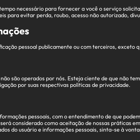
tempo necessário para fornecer a você o serviço solic
 ​​para evitar perda, roubo, acesso não autorizado, divu
mações
ação pessoal publicamente ou com terceiros, exceto qu
e não são operados por nós. Esteja ciente de que não tem
gação por suas respectivas políticas de privacidade.
s informações pessoais, com o entendimento de que pode
s será considerado como aceitação de nossas práticas em
dos do usuário e informações pessoais, sinta-se à vont