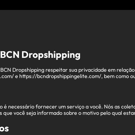
a BCN Dropshipping
da BCN Dropshipping respeitar sua privacidade em relaç
.com/ e https://bcndropshippingelite.com/, bem como ou
 é necessário fornecer um serviço a você. Nós as coleta
ue você seja informado sobre o motivo pelo qual esta
os