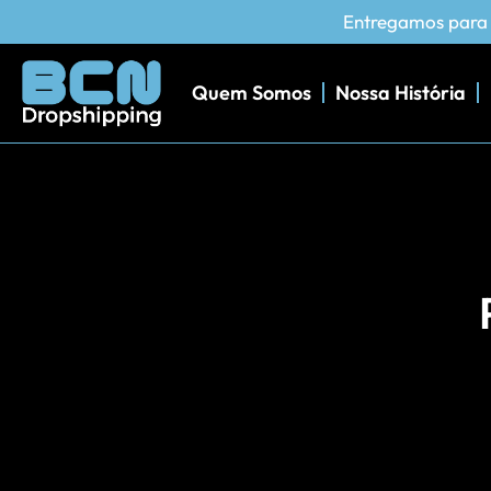
Entregamos para m
Quem Somos
Nossa História