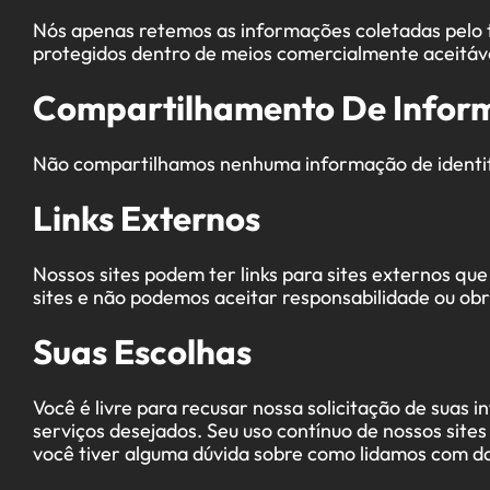
Nós apenas retemos as informações coletadas pelo 
protegidos dentro de meios comercialmente aceitáveis
Compartilhamento De Infor
Não compartilhamos nenhuma informação de identific
Links Externos
Nossos sites podem ter links para sites externos qu
sites e não podemos aceitar responsabilidade ou obri
Suas Escolhas
Você é livre para recusar nossa solicitação de sua
serviços desejados. Seu uso contínuo de nossos site
você tiver alguma dúvida sobre como lidamos com da