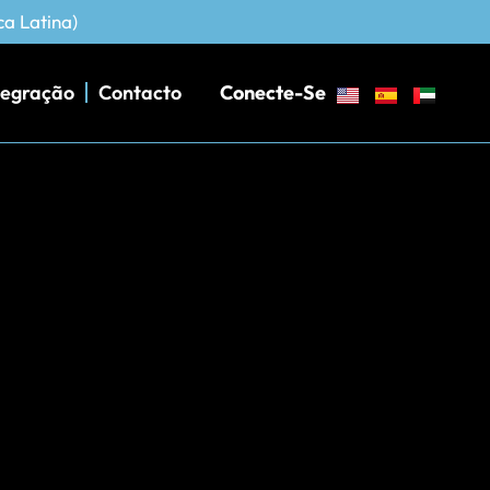
ca Latina)
tegração
Contacto
Conecte-Se