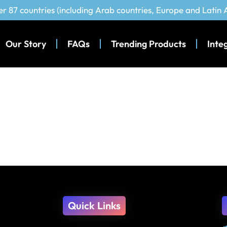
er 87 countries (including Arab countries, Europe and Latin
Our Story
FAQs
Trending Products
Inte
r Promocyjny Z Brakiem D
 Bonusowe I Darmowe Sp
ego typu w jaki to sposób Bitcoin, Ethereum lub Litecoi
abrykowane natychmiastowo, co czyni, że fani mogą od c
g dokonaniu depozytu. Powodzenie 20Bet kasyno opiera 
Quick Links