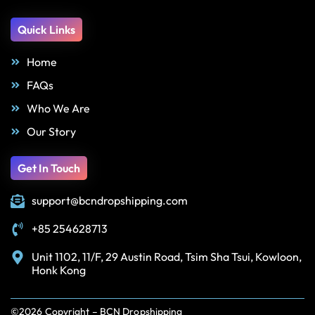
Quick Links
Home
FAQs
Who We Are
Our Story
Get In Touch
support@bcndropshipping.com
+85 254628713
Unit 1102, 11/F, 29 Austin Road, Tsim Sha Tsui, Kowloon,
Honk Kong
©2026 Copyright – BCN Dropshipping