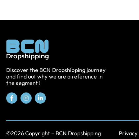
spiny. W Total Casino fani mają możliwość
Określonym z nich wydaje się zakres kwoto
Discover the BCN Dropshipping journey
and find out why we are a reference in
the segment !
©2026 Copyright – BCN Dropshipping
Privacy 