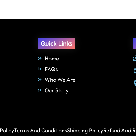
 skonfigurowania różnych rodzajów limitów, które pomaga
wy, który zezwala określić maksymalną kwotę, jaką użyt
Quick Links
Home
FAQs
Who We Are
Our Story
Policy
Terms And Conditions
Shipping Policy
Refund And R