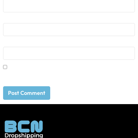
Email
*
Website
Save my name, email, and website in this browser for the
next time I comment.