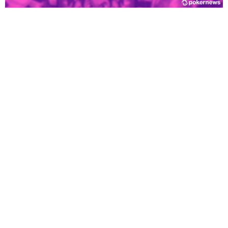
Jeżeli idzie o rozrywki slotowe, Vulkan Vegas pl proponuje
gry od czasu mnóstwo chodliwych dostawców, takich w jaki
sposób NetEnt, Microgaming, Play’n NA NIEGO, Yggdrasil i
mnóstwo pozostałych. Możemy tutaj znaleźć tego typu hity
jak Starburst, Book of Dead, Gonzo’s Quest bądź Vikings Fita
Berzerk. Na Rzecz tych, którzy szukają żwawej rozrywki,
Vulkan Vegas oferuje różnorodne mini rozrywki.
Graj W Kasynie
Internetowego Vulkan
Vegas Za Pieniądze
Zabawy tego rodzaju w który sposób ruletka i blackjack są
transmitowane w momencie rzeczywistym, a fachowi
krupierzy prowadzą akcję. Dział kasyna na żywo oferuje
transmisję strumieniową w czasie realnym spośród
specjalistycznymi krupierami, zapewniając autentyczną
atmosferę kasyna w zaciszu własnego mieszkaniu. Dzięki
temu gracze spośród Polski za każdym razem mogą znaleźć