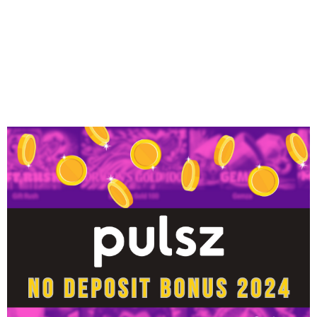
vegas
. System Vulkan Vegas aplikacja spełnia najwyższe
standardy jakości i właściwie w niczym odrzucić ustępuje
możliwościom odmiany dostępnej z stopnia przeglądarki
www.
Podaż Konsol W Kasyno Online
Vulkan